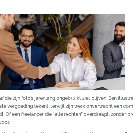
f die zijn foto’s jarenlang ongebruikt ziet blijven. Een illustr
ste vergoeding tekent, terwijl zijn werk onverwacht een co
. Of een freelancer die “alle rechten” overdraagt, zonder pr
oor.