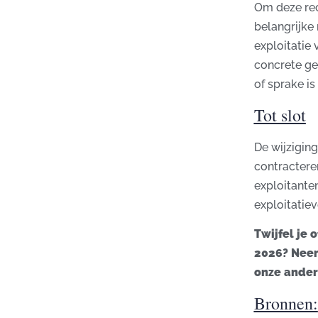
Om deze rec
belangrijke
exploitatie
concrete ge
of sprake is
Tot slot
De wijzigin
contractere
exploitante
exploitatie
Twijfel je 
2026? Neem
onze ander
Bronnen: