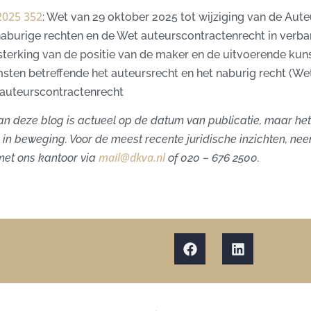
2025 352
: Wet van 29 oktober 2025 tot wijziging van de Aute
aburige rechten en de Wet auteurscontractenrecht in verb
sterking van de positie van de maker en de uitvoerende kuns
ten betreffende het auteursrecht en het naburig recht (We
 auteurscontractenrecht
n deze blog is actueel op de datum van publicatie, maar het 
in beweging. Voor de meest recente juridische inzichten, ne
mail@dkva.nl
met ons kantoor via
of 020 – 676 2500.