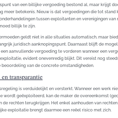
spunt van een billijke vergoeding bestond al, maar krijgt do
ng meer betekenis. Nieuw is dat vergoedingen die tot stand
 onderhandelingen tussen exploitanten en verenigingen van
ed billijk te zijn.
ermoeden geldt niet in alle situaties automatisch, maar bie
ngrijk juridisch aanknopingspunt. Daarnaast blijft de mogel
een aanvullende vergoeding te vorderen wanneer een verg
exploitatie, evident onevenredig blijkt. Dit vereist nog steed
e beoordeling van de concrete omstandigheden.
 en transparantie
egeling is verduidelijkt en versterkt. Wanneer een werk nie
 wordt geëxploiteerd, kan de maker de overeenkomst (gede
 de rechten terugkrijgen. Het enkel aanhouden van rechten
jke exploitatie brengt daarmee een reëel risico met zich.