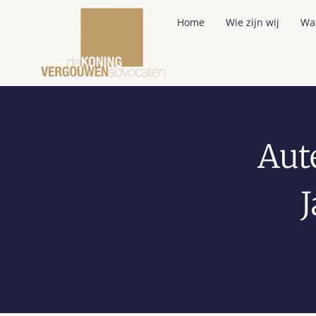
Home
Wie zijn wij
Wa
Aut