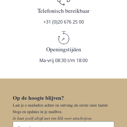
Telefonisch bereikbaar
+31 (0)20 676 25 00
Openingstijden
Ma-vrij 08:30 t/m 18:00
Op de hoogte blijven?
Laat je e-mailadres achter en ontvang als eerste onze laatste
blogs en updates in je mailbox.
Je kunt jezelf altijd met één klik weer uitschrijven.