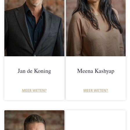
Jan de Koning
Meena Kashyap
MEER WETEN?
MEER WETEN?