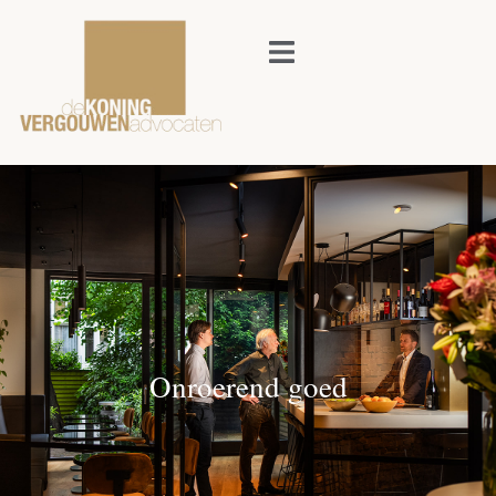
Onroerend goed