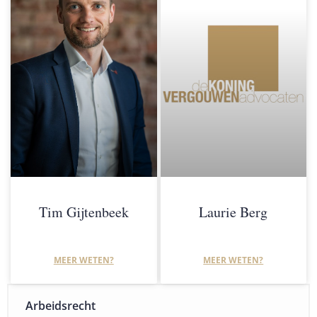
Tim Gijtenbeek
Laurie Berg
MEER WETEN?
MEER WETEN?
Arbeidsrecht