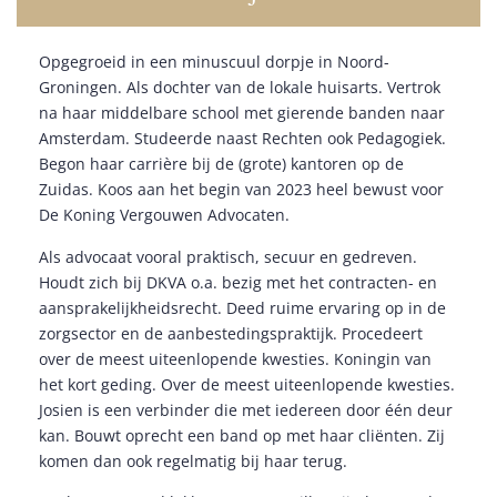
Opgegroeid in een minuscuul dorpje in Noord-
Groningen. Als dochter van de lokale huisarts. Vertrok
na haar middelbare school met gierende banden naar
Amsterdam. Studeerde naast Rechten ook Pedagogiek.
Begon haar carrière bij de (grote) kantoren op de
Zuidas. Koos aan het begin van 2023 heel bewust voor
De Koning Vergouwen Advocaten.
Als advocaat vooral praktisch, secuur en gedreven.
Houdt zich bij DKVA o.a. bezig met het contracten- en
aansprakelijkheidsrecht. Deed ruime ervaring op in de
zorgsector en de aanbestedingspraktijk. Procedeert
over de meest uiteenlopende kwesties. Koningin van
het kort geding. Over de meest uiteenlopende kwesties.
Josien is een verbinder die met iedereen door één deur
kan. Bouwt oprecht een band op met haar cliënten. Zij
komen dan ook regelmatig bij haar terug.