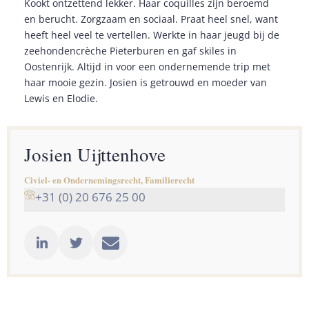
Kookt ontzettend lekker. Haar coquilles zijn beroemd
en berucht. Zorgzaam en sociaal. Praat heel snel, want
heeft heel veel te vertellen. Werkte in haar jeugd bij de
zeehondencrèche Pieterburen en gaf skiles in
Oostenrijk. Altijd in voor een ondernemende trip met
haar mooie gezin. Josien is getrouwd en moeder van
Lewis en Elodie.
Josien Uijttenhove
Civiel- en Ondernemingsrecht, Familierecht
+31 (0) 20 676 25 00