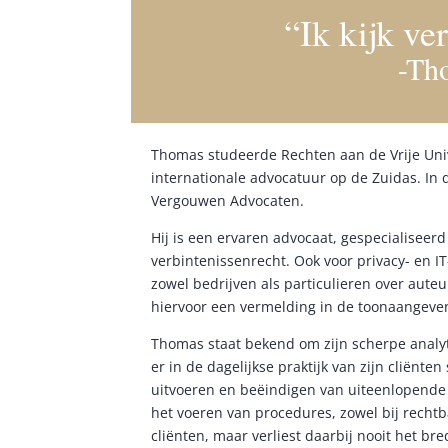
“Ik kijk ve
-Th
Thomas studeerde Rechten aan de Vrije Univ
internationale advocatuur op de Zuidas. In
Vergouwen Advocaten.
Hij is een ervaren advocaat, gespecialiseerd
verbintenissenrecht. Ook voor privacy- en I
zowel bedrijven als particulieren over aut
hiervoor een vermelding in de toonaangeve
Thomas staat bekend om zijn scherpe analyt
er in de dagelijkse praktijk van zijn cliënten
uitvoeren en beëindigen van uiteenlopende 
het voeren van procedures, zowel bij rechtb
cliënten, maar verliest daarbij nooit het bre