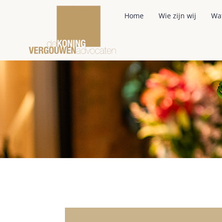
Home
Wie zijn wij
Wa