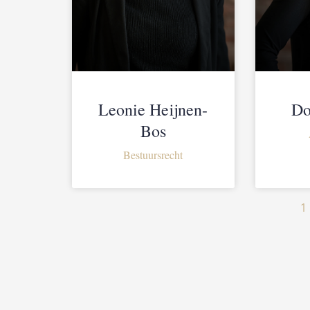
Leonie Heijnen-
Do
Bos
Bestuursrecht
1