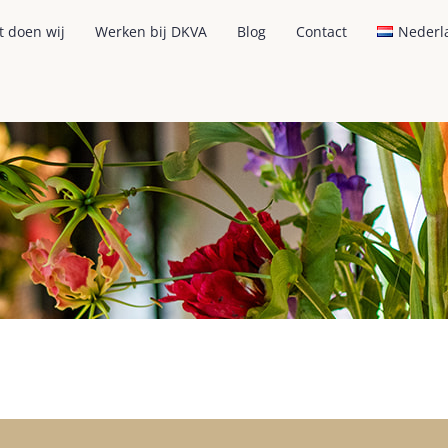
t doen wij
Werken bij DKVA
Blog
Contact
Nederl