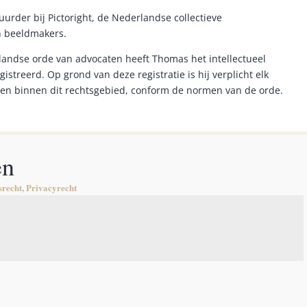
urder bij Pictoright, de Nederlandse collectieve
n beeldmakers.
landse orde van advocaten heeft Thomas het intellectueel
streerd. Op grond van deze registratie is hij verplicht elk
len binnen dit rechtsgebied, conform de normen van de orde.
en
srecht, Privacyrecht