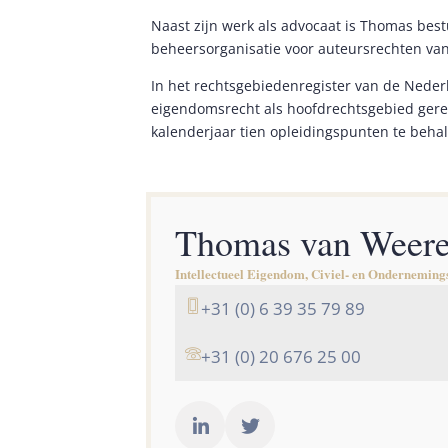
Naast zijn werk als advocaat is Thomas bestu
beheersorganisatie voor auteursrechten va
In het rechtsgebiedenregister van de Neder
eigendomsrecht als hoofdrechtsgebied geregi
kalenderjaar tien opleidingspunten te beha
Thomas van Weer
Intellectueel Eigendom, Civiel- en Onderneming
+31 (0) 6 39 35 79 89
+31 (0) 20 676 25 00