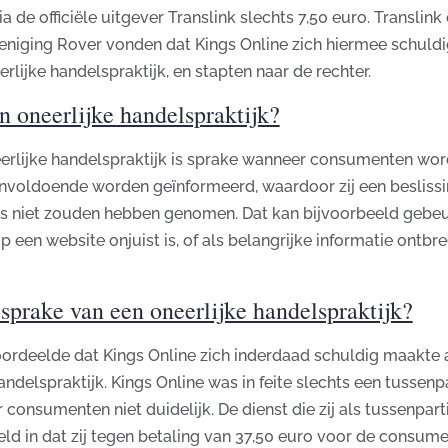
ia de officiële uitgever Translink slechts 7,50 euro. Translink
reniging Rover vonden dat Kings Online zich hiermee schuld
rlijke handelspraktijk, en stapten naar de rechter.
n oneerlijke handelspraktijk?
erlijke handelspraktijk is sprake wanneer consumenten wo
onvoldoende worden geïnformeerd, waardoor zij een beslis
ers niet zouden hebben genomen. Dat kan bijvoorbeeld gebeu
p een website onjuist is, of als belangrijke informatie ontbre
sprake van een oneerlijke handelspraktijk?
oordeelde dat Kings Online zich inderdaad schuldig maakte 
andelspraktijk. Kings Online was in feite slechts een tussenpa
 consumenten niet duidelijk. De dienst die zij als tussenparti
eld in dat zij tegen betaling van 37,50 euro voor de consum