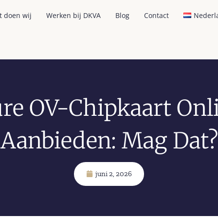
t doen wij
Werken bij DKVA
Blog
Contact
Nederl
re OV-Chipkaart Onl
Aanbieden: Mag Dat?
juni 2, 2026