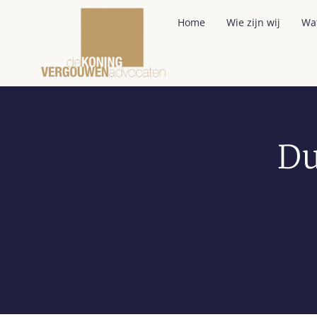
Home
Wie zijn wij
Wa
Du