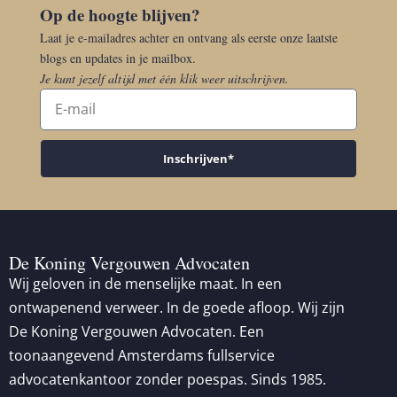
Op de hoogte blijven?
Laat je e-mailadres achter en ontvang als eerste onze laatste
blogs en updates in je mailbox.
Je kunt jezelf altijd met één klik weer uitschrijven.
Inschrijven*
De Koning Vergouwen Advocaten
Wij geloven in de menselijke maat. In een
ontwapenend verweer. In de goede afloop. Wij zijn
De Koning Vergouwen Advocaten. Een
toonaangevend Amsterdams fullservice
advocatenkantoor zonder poespas. Sinds 1985.