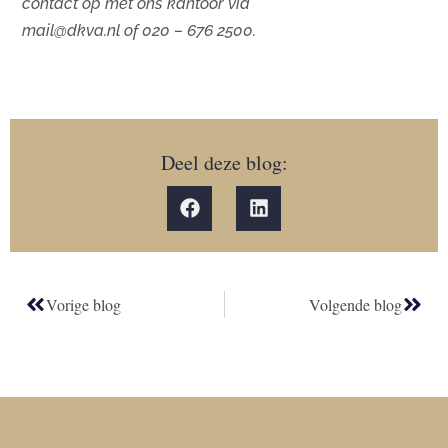
contact op met ons kantoor via
mail@dkva.nl
of 020 – 676 2500.
Deel deze blog:
Vorige blog
Volgende blog