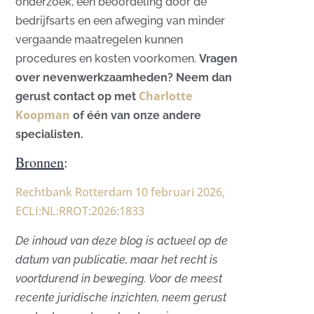
onderzoek, een beoordeling door de
bedrijfsarts en een afweging van minder
vergaande maatregelen kunnen
procedures en kosten voorkomen.
Vragen
over nevenwerkzaamheden? Neem dan
Charlotte
gerust contact op met
Koopman
of één van onze andere
specialisten.
Bronnen
:
Rechtbank Rotterdam 10 februari 2026,
ECLI:NL:RROT:2026:1833
De inhoud van deze blog is actueel op de
datum van publicatie, maar het recht is
voortdurend in beweging. Voor de meest
recente juridische inzichten, neem gerust