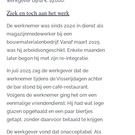
werkgever bijna € 19.000.
Ziek en toch aan het werk
De werknemer was sinds 2020 in dienst als
magazijnmedewerker bij een
bouwmaterialenbedrijf. Vanaf maart 2025
was hij arbeidsongeschikt. Enkele maanden
later begon hij met zijn re-integratie.
In juli 2025 zag de werkgever dat de
werknemer tijdens de Visserijdagen achter
de bar stond bij een café-restaurant.
Volgens de werknemer ging het om een
eenmalige vriendendienst. Hij had wat lege
glazen opgehaald en een paar biertjes
getapt, zonder daarvoor betaald te krijgen.
De werkgever vond dat onacceptabel. Als